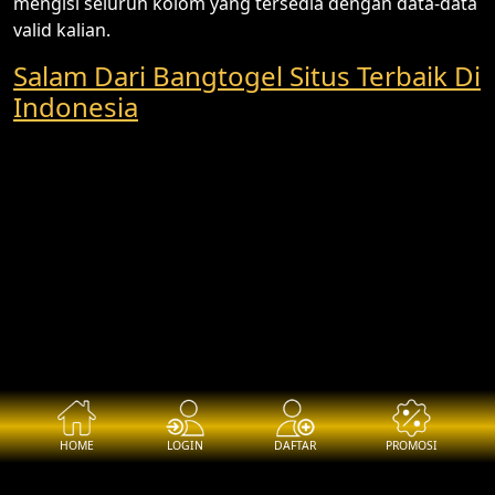
mengisi seluruh kolom yang tersedia dengan data-data
valid kalian.
Salam Dari Bangtogel Situs Terbaik Di
Indonesia
HOME
LOGIN
DAFTAR
PROMOSI