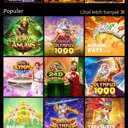
Populer
Lihat lebih banyak