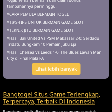
*Ajak Teman bermain dan Claim bonus
tambahannya perminggu.
*CARA PEMULA BERMAIN TOGEL
*TIPS-TIPS UNTUK BERMAIN GAME SLOT
*TEKNIK JITU BERMAIN GAME SLOT
*Hasil Bali United Vs PSM Makassar 2-0: Serdadu
Tridatu Bungkam 10 Pemain Juku Eja
*Hasil Chelsea Vs Leeds 1-0, The Blues Lawan Man
City di Final Piala FA
Lihat lebih banyak
Bangtogel Situs Game Terlengkap,
Terpercaya, Terbaik Di Indonesia
Bangtogel hadir diantara bosku semuanya untuk