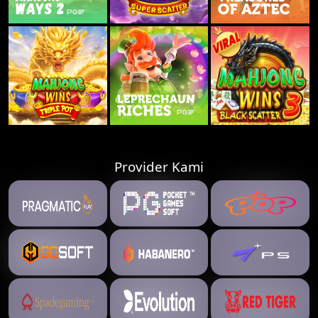
Provider Kami