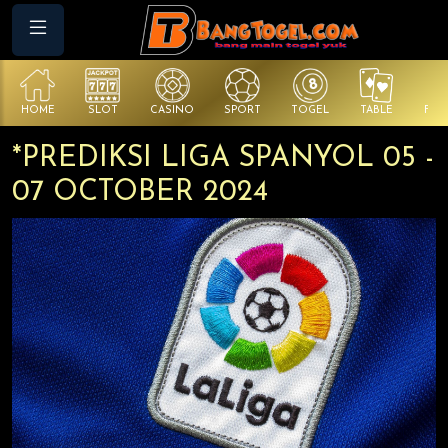
HOME
SLOT
CASINO
SPORT
TOGEL
TABLE
FIS
*PREDIKSI LIGA SPANYOL 05 -
07 OCTOBER 2024