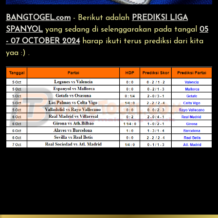
BANGTOGEL.com
- Berikut adalah
PREDIKSI LIGA
SPANYOL
yang sedang di selenggarakan pada tangal
05
- 07 OCTOBER 2024
harap ikuti terus prediksi dari kita
yaa :) .