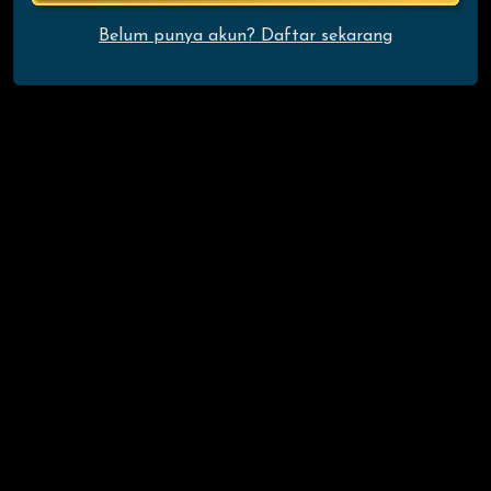
Belum punya akun? Daftar sekarang