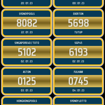
20 : 01 : 23
00 : 01 : 23
SYDNEYPOOLS
EVERTON
8082
5698
22 : 01 : 23
TUTUP
SINGAPORE4D / TOTO
SGP45
5102
6193
02 : 01 : 23
02 : 01 : 23
ASTON
FULHAM
0125
0745
03 : 01 : 23
04 : 01 : 23
HONGKONGPOOLS
SYDNEY LOTTO