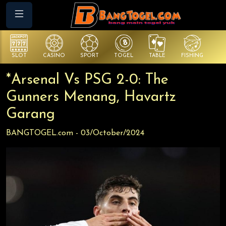
SLOT
CASINO
SPORT
TOGEL
TABLE
FISHING
CO
*Arsenal Vs PSG 2-0: The
Gunners Menang, Havartz
Garang
BANGTOGEL.com - 03/October/2024