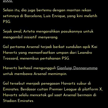
2002.
Selain itu, dia juga bertemu dengan mantan rekan
setimnya di Barcelona, Luis Enrique, yang kini melatih
PSG.
Sejak awal, Arteta mengarahkan pasukannya untuk
mengambil inisiatif menyerang.
Gol pertama Arsenal terjadi berkat sundulan apik Kai
Havertz yang memanfaatkan umpan dari Leandro
Trossard, menembus pertahanan PSG.
Havertz berhasil mengungguli
Gianluigi Donnarumma
untuk membawa Arsenal memimpin.
Gol tersebut menjadi penegasan Havartz subur di
Emirates. Berdasar cuitan Premier League di platform X,
Havartz selalu mencetak gol saat Arsenal bermain di
Stadion Emirates.