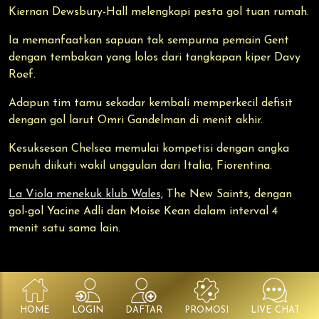
Kiernan Dewsbury-Hall melengkapi pesta gol tuan rumah.
Ia memanfaatkan sapuan tak sempurna pemain Gent
dengan tembakan yang lolos dari tangkapan kiper Davy
Roef.
Adapun tim tamu sekadar kembali memperkecil defisit
dengan gol larut Omri Gandelman di menit akhir.
Kesuksesan Chelsea memulai kompetisi dengan angka
penuh diikuti wakil unggulan dari Italia, Fiorentina.
La Viola menekuk klub Wales,
The New Saints, dengan
gol-gol Yacine Adli dan Moise Kean dalam interval 4
menit satu sama lain.
HOME
LOGIN
DAFTAR
PROMOSI
LIVE CHAT