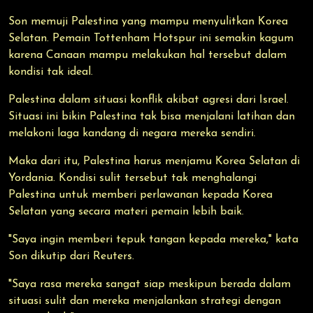
Son memuji Palestina yang mampu menyulitkan Korea
Selatan. Pemain Tottenham Hotspur ini semakin kagum
karena Canaan mampu melakukan hal tersebut dalam
kondisi tak ideal.
Palestina dalam situasi konflik akibat agresi dari Israel.
Situasi ini bikin Palestina tak bisa menjalani latihan dan
melakoni laga kandang di negara mereka sendiri.
Maka dari itu, Palestina harus menjamu Korea Selatan di
Yordania. Kondisi sulit tersebut tak menghalangi
Palestina untuk memberi perlawanan kepada Korea
Selatan yang secara materi pemain lebih baik.
"Saya ingin memberi tepuk tangan kepada mereka," kata
Son dikutip dari Reuters.
"Saya rasa mereka sangat siap meskipun berada dalam
situasi sulit dan mereka menjalankan strategi dengan