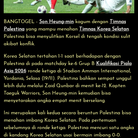
BANGTOGEL -
Son Heung-min
kagum dengan
Timnas
Palestina
yang mampu menahan
Timnas Korea Selatan
.
Palestina bisa menyulitkan Korsel di tengah kondisi sulit
akibat konflik.
Korea Selatan tertahan 1-1 saat berhadapan dengan
Palestina di pada matchday ke-6 Grup B
Kualifikasi Piala
Asia 2026
ronde ketiga di Stadion Amman International,
Yordania, Selasa (19/11). Palestina bahkan sempat unggul
lebih dulu melalui Zaid Qunbar di menit ke-12. Kapten
Taeguk Warriors, Son Heung-min kemudian bisa
menyetarakan angka empat menit berselang.
Ini merupakan kali kedua secara beruntun Palestina bisa
menahan imbang Korea Selatan. Pada pertemuan
sebelumnya di ronde ketiga. Palestina mencuri satu angka
di kandang Korea Selatan usai bermain imbang 0-0.