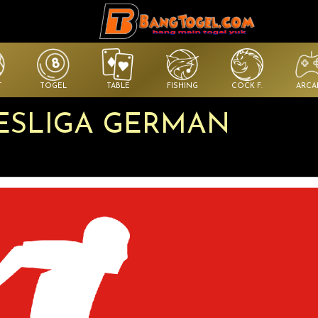
T
TOGEL
TABLE
FISHING
COCK F.
ARCA
DESLIGA GERMAN