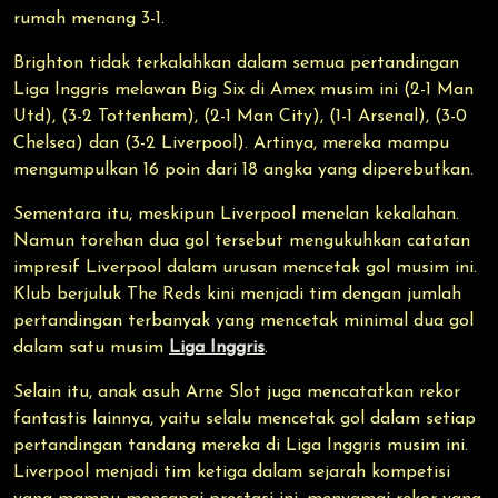
rumah menang 3-1.
Brighton tidak terkalahkan dalam semua pertandingan
Liga Inggris melawan Big Six di Amex musim ini (2-1 Man
Utd), (3-2 Tottenham), (2-1 Man City), (1-1 Arsenal), (3-0
Chelsea) dan (3-2 Liverpool). Artinya, mereka mampu
mengumpulkan 16 poin dari 18 angka yang diperebutkan.
Sementara itu, meskipun Liverpool menelan kekalahan.
Namun torehan dua gol tersebut mengukuhkan catatan
impresif Liverpool dalam urusan mencetak gol musim ini.
Klub berjuluk The Reds kini menjadi tim dengan jumlah
pertandingan terbanyak yang mencetak minimal dua gol
dalam satu musim
Liga Inggris
.
Selain itu, anak asuh Arne Slot juga mencatatkan rekor
fantastis lainnya, yaitu selalu mencetak gol dalam setiap
pertandingan tandang mereka di Liga Inggris musim ini.
Liverpool menjadi tim ketiga dalam sejarah kompetisi