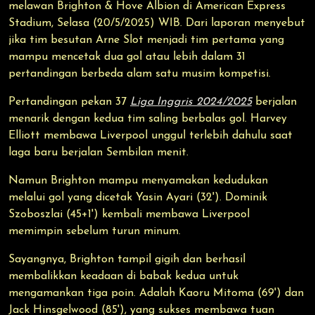
melawan Brighton & Hove Albion di American Express
Stadium, Selasa (20/5/2025) WIB. Dari laporan menyebut
jika tim besutan Arne Slot menjadi tim pertama yang
mampu mencetak dua gol atau lebih dalam 31
pertandingan berbeda alam satu musim kompetisi.
Pertandingan pekan 37
Liga Inggris 2024/2025
berjalan
menarik dengan kedua tim saling berbalas gol. Harvey
Elliott membawa Liverpool unggul terlebih dahulu saat
laga baru berjalan Sembilan menit.
Namun Brighton mampu menyamakan kedudukan
melalui gol yang dicetak Yasin Ayari (32'). Dominik
Szoboszlai (45+1') kembali membawa Liverpool
memimpin sebelum turun minum.
Sayangnya, Brighton tampil gigih dan berhasil
membalikkan keadaan di babak kedua untuk
mengamankan tiga poin. Adalah Kaoru Mitoma (69') dan
Jack Hinsgelwood (85'), yang sukses membawa tuan