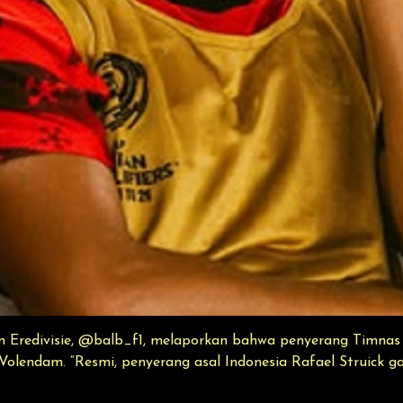
Eredivisie, @balb_f1, melaporkan bahwa penyerang Timnas 
 Volendam. “Resmi, penyerang asal Indonesia Rafael Struick 