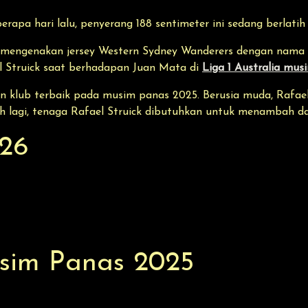
erapa hari lalu, penyerang 188 sentimeter ini sedang berlatih 
ick mengenakan jersey Western Sydney Wanderers dengan nam
el Struick saat berhadapan Juan Mata di
Liga 1 Australia musi
n klub terbaik pada musim panas 2025. Berusia muda, Rafae
lagi, tenaga Rafael Struick dibutuhkan untuk menambah da
026
usim Panas 2025