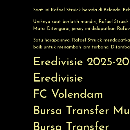
Saat ini Rafael Struick berada di Belanda. Beb
Uniknya saat berlatih mandiri, Rafael Stru
Mata. Ditengarai, jersey ini didapatkan Rafa
Satu harapannya, Rafael Struick mendapatka
baik untuk menambah jam terbang. Ditambah 
Eredivisie 2025-2
Eredivisie
FC Volendam
Bursa Transfer M
Bursa Transfer