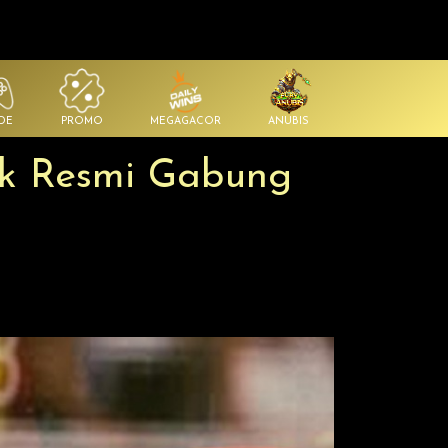
DE
PROMO
MEGAGACOR
ANUBIS
ck Resmi Gabung