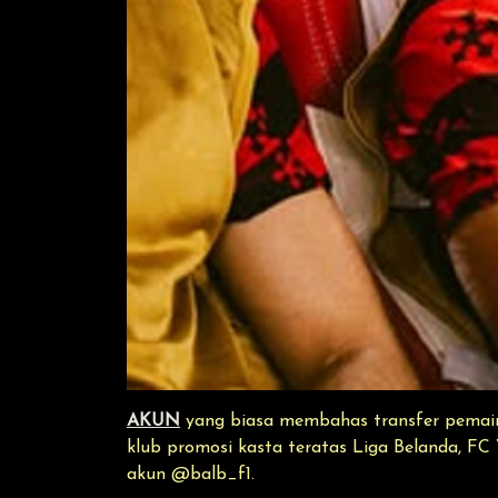
AKUN
yang biasa membahas transfer pemain 
klub promosi kasta teratas Liga Belanda, FC
akun @balb_f1.