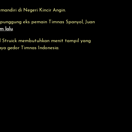
mandiri di Negeri Kincir Angin.
a punggung eks pemain Timnas Spanyol, Juan
m lalu
.
l Struick membutuhkan menit tampil yang
ya gedor Timnas Indonesia.