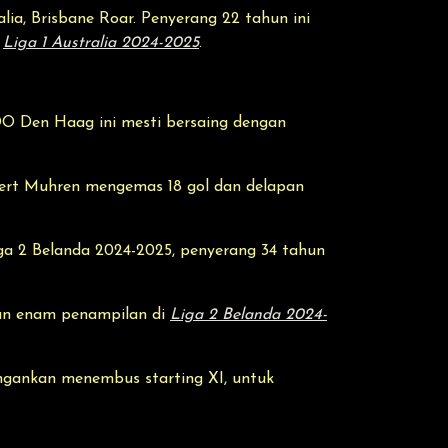
alia, Brisbane Roar. Penyerang 22 tahun ini
i
Liga 1 Australia 2024-2025
.
O Den Haag ini mesti bersaing dengan
bert Muhren mengemas 18 gol dan delapan
ga 2 Belanda 2024-2025, penyerang 34 tahun
kan enam penampilan di
Liga 2 Belanda 2024-
angankan menembus starting XI, untuk