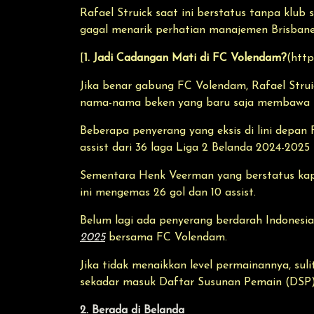
Rafael Struick saat ini berstatus tanpa klub 
gagal menarik perhatian manajemen Brisbane
[
1. Jadi Cadangan Mati di FC Volendam?
(http
Jika benar gabung FC Volendam, Rafael Str
nama-nama beken yang baru saja membawa 
Beberapa penyerang yang eksis di lini dep
assist dari 36 laga Liga 2 Belanda 2024-202
Sementara Henk Veerman yang berstatus kapt
ini mengemas 26 gol dan 10 assist.
Belum lagi ada penyerang berdarah Indonesi
2025
bersama FC Volendam.
Jika tidak menaikkan level permainannya, su
sekadar masuk Daftar Susunan Pemain (DSP)
2. Berada di Belanda