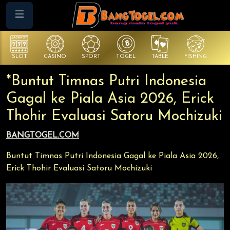
SLOT
CASINO
SPORT
TOGEL
TABLE
FISHING
CO
*Buntut Timnas Putri Indonesia
Gagal ke Piala Asia 2026, Erick
Thohir Evaluasi Satoru Mochizuki
BANGTOGEL.COM
Buntut Timnas Putri Indonesia Gagal ke Piala Asia 2026,
Erick Thohir Evaluasi Satoru Mochizuki