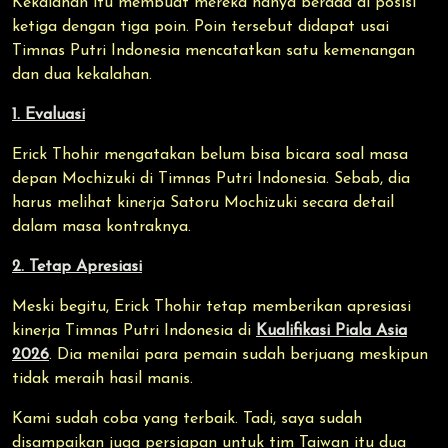
Kekalahan itu membuat mereka hanya berada di posisi
ketiga dengan tiga poin. Poin tersebut didapat usai
Timnas Putri Indonesia mencatatkan satu kemenangan
dan dua kekalahan.
1. Evaluasi
Erick Thohir mengatakan belum bisa bicara soal masa
depan Mochizuki di Timnas Putri Indonesia. Sebab, dia
harus melihat kinerja Satoru Mochizuki secara detail
dalam masa kontraknya.
2. Tetap Apresiasi
Meski begitu, Erick Thohir tetap memberikan apresiasi
kinerja Timnas Putri Indonesia di
Kualifikasi Piala Asia
2026
. Dia menilai para pemain sudah berjuang meskipun
tidak meraih hasil manis.
Kami sudah coba yang terbaik. Tadi, saya sudah
disampaikan juga persiapan untuk tim Taiwan itu dua