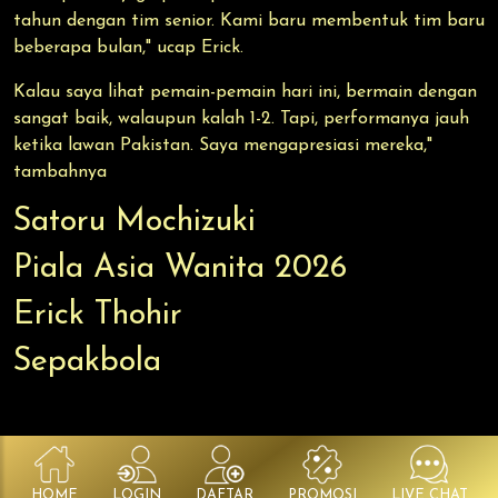
tahun dengan tim senior. Kami baru membentuk tim baru
beberapa bulan," ucap Erick.
Kalau saya lihat pemain-pemain hari ini, bermain dengan
sangat baik, walaupun kalah 1-2. Tapi, performanya jauh
ketika lawan Pakistan. Saya mengapresiasi mereka,"
tambahnya
Satoru Mochizuki
Piala Asia Wanita 2026
Erick Thohir
Sepakbola
HOME
LOGIN
DAFTAR
PROMOSI
LIVE CHAT