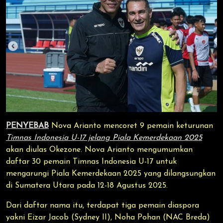
PENYEBAB
Nova Arianto mencoret 9 pemain keturunan
Timnas Indonesia U-17 jelang Piala Kemerdekaan 2025
akan diulas Okezone. Nova Arianto mengumumkan
daftar 30 pemain Timnas Indonesia U-17 untuk
mengarungi Piala Kemerdekaan 2025 yang dilangsungkan
di Sumatera Utara pada 12-18 Agustus 2025.
Dari daftar nama itu, terdapat tiga pemain diaspora
yakni Eizar Jacob (Sydney II), Noha Pohan (NAC Breda)