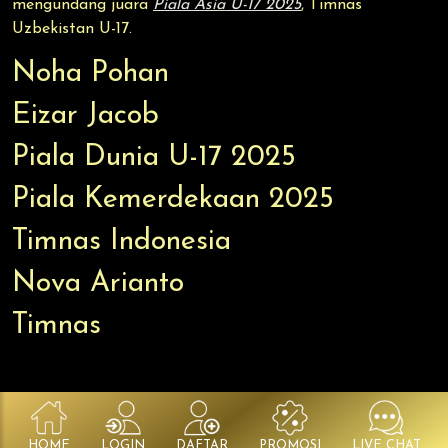
mengundang juara
Piala Asia U-17 2025
, Timnas
Uzbekistan U-17.
Noha Pohan
Eizar Jacob
Piala Dunia U-17 2025
Piala Kemerdekaan 2025
Timnas Indonesia
Nova Arianto
Timnas
HOME
LOGIN
DAFTAR
PROMOSI
LIVE CHAT