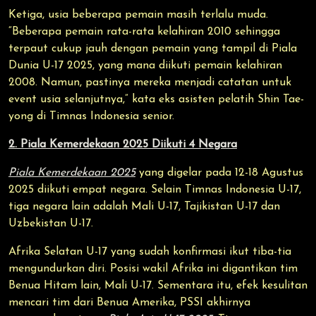
Ketiga, usia beberapa pemain masih terlalu muda.
“⁠Beberapa pemain rata-rata kelahiran 2010 sehingga
terpaut cukup jauh dengan pemain yang tampil di Piala
Dunia U-17 2025, yang mana diikuti pemain kelahiran
2008. Namun, pastinya mereka menjadi catatan untuk
event usia selanjutnya,” kata eks asisten pelatih Shin Tae-
yong di Timnas Indonesia senior.
2. Piala Kemerdekaan 2025 Diikuti 4 Negara
Piala Kemerdekaan 2025
yang digelar pada 12-18 Agustus
2025 diikuti empat negara. Selain Timnas Indonesia U-17,
tiga negara lain adalah Mali U-17, Tajikistan U-17 dan
Uzbekistan U-17.
Afrika Selatan U-17 yang sudah konfirmasi ikut tiba-tia
mengundurkan diri. Posisi wakil Afrika ini digantikan tim
Benua Hitam lain, Mali U-17. Sementara itu, efek kesulitan
mencari tim dari Benua Amerika, PSSI akhirnya