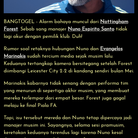
BANGTOGEL - Alarm bahaya muncul dari
Nottingham
Forest
. Sebab sang manajer
Nuno Espirito Santo
tidak
lagi akur dengan pemilik klub. Duh!
Rumor soal retaknya hubungan Nuno dan
Evangelos
Marinakis
sudah tercium media sejak musim lalu.
Keduanya tertangkap kamera bersitegang setelah Forest
diimbangi Leicester City 2-2 di kandang sendiri bulan Mei.
Marinakis kabarnya tidak senang dengan performa tim
yang menurun di sepertiga akhir musim, yang membuat
mereka terlempar dari empat besar. Forest juga gagal
melaju ke final Piala FA.
Tapi, isu tersebut mereda dan Nuno tetap dipercaya jadi
manajer musim ini. Sayangnya, selama sesi pramusim,
keretakan keduanya terendus lagi karena Nuno kesal