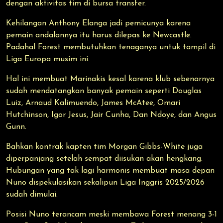
dengan aktivitas tim di bursa transfer.
Kehilangan Anthony Elanga jadi pemicunya karena
pemain andalannya itu harus dilepas ke Newcastle.
Padahal Forest membutuhkan tenaganya untuk tampil di
Liga Europa musim ini.
Hal ini membuat Marinakis kesal karena klub sebenarnya
sudah mendatangkan banyak pemain seperti Douglas
Luiz, Arnaud Kalimuendo, James McAtee, Omari
Hutchinson, Igor Jesus, Jair Cunha, Dan Ndoye, dan Angus
Gunn.
Bahkan kontrak kapten tim Morgan Gibbs-White juga
diperpanjang setelah sempat diisukan akan hengkang.
Hubungan yang tak lagi harmonis membuat masa depan
Nuno dispekulasikan sekalipun Liga Inggris 2025/2026
sudah dimulai.
Posisi Nuno terancam meski membawa Forest menang 3-1