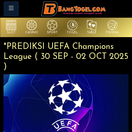
SLOT
CASINO
SPORT
TOGEL
TABLE
FISHING
CO
*PREDIKSI UEFA Champions
League ( 30 SEP - 02 OCT 2025
)