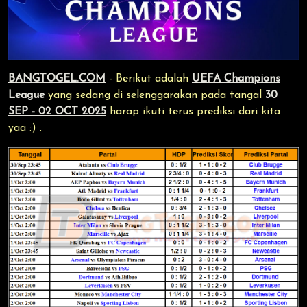
BANGTOGEL.COM
- Berikut adalah
UEFA Champions
League
yang sedang di selenggarakan pada tangal
30
SEP - 02 OCT 2025
harap ikuti terus prediksi dari kita
yaa :) .