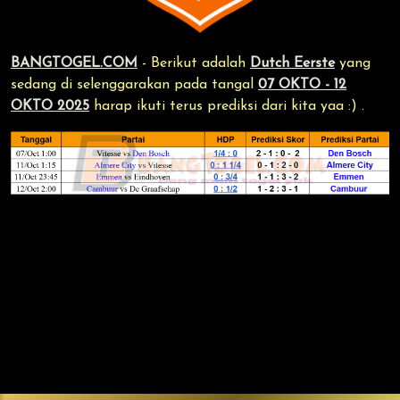
BANGTOGEL.COM
- Berikut adalah
Dutch Eerste
yang
sedang di selenggarakan pada tangal
07 OKTO - 12
OKTO 2025
harap ikuti terus prediksi dari kita yaa :) .