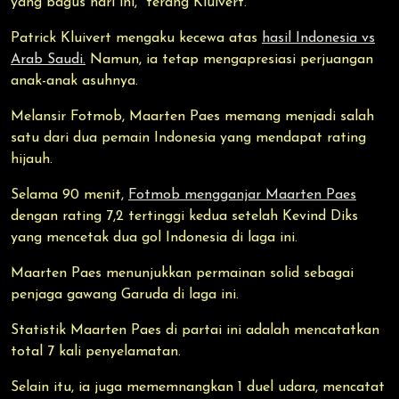
yang bagus hari ini," terang Kluivert.
Patrick Kluivert mengaku kecewa atas
hasil Indonesia vs
Arab Saudi.
Namun, ia tetap mengapresiasi perjuangan
anak-anak asuhnya.
Melansir Fotmob, Maarten Paes memang menjadi salah
satu dari dua pemain Indonesia yang mendapat rating
hijauh.
Selama 90 menit,
Fotmob mengganjar Maarten Paes
dengan rating 7,2 tertinggi kedua setelah Kevind Diks
yang mencetak dua gol Indonesia di laga ini.
Maarten Paes menunjukkan permainan solid sebagai
penjaga gawang Garuda di laga ini.
Statistik Maarten Paes di partai ini adalah mencatatkan
total 7 kali penyelamatan.
Selain itu, ia juga mememnangkan 1 duel udara, mencatat