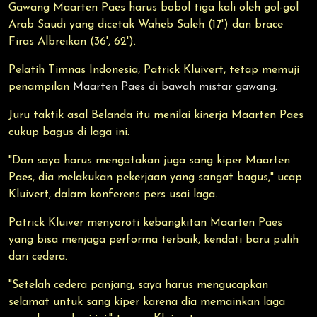
Gawang Maarten Paes harus bobol tiga kali oleh gol-gol
Arab Saudi yang dicetak Waheb Saleh (17') dan brace
Firas Albreikan (36', 62').
Pelatih Timnas Indonesia, Patrick Kluivert, tetap memuji
penampilan
Maarten Paes di bawah mistar gawang.
Juru taktik asal Belanda itu menilai kinerja Maarten Paes
cukup bagus di laga ini.
"Dan saya harus mengatakan juga sang kiper Maarten
Paes, dia melakukan pekerjaan yang sangat bagus," ucap
Kluivert, dalam konferens pers usai laga.
Patrick Kluiver menyoroti kebangkitan Maarten Paes
yang bisa menjaga performa terbaik, kendati baru pulih
dari cedera.
"Setelah cedera panjang, saya harus mengucapkan
selamat untuk sang kiper karena dia memainkan laga