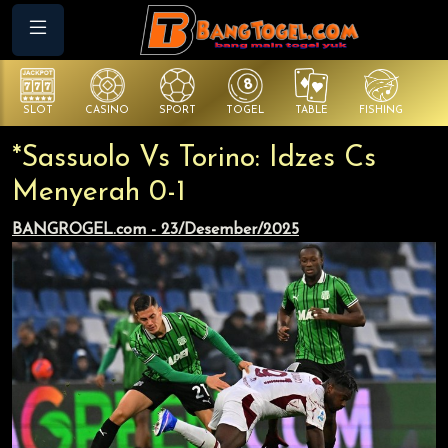
SLOT
CASINO
SPORT
TOGEL
TABLE
FISHING
CO
*Sassuolo Vs Torino: Idzes Cs
Menyerah 0-1
BANGROGEL.com - 23/Desember/2025