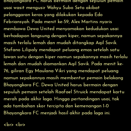
Bhayangkara FC harus bermain dengan sepuluh pemain
usai wasit mengusir Wahyu Subo Seto akibat
pelanggaran keras yang dilakukan kepada Edo
Febriansyah. Pada menit ke-59, Alex Martins nyaris
membawa Dewa United menyamakan kedudukan usai
berhadapan langsung dengan kiper, namun sepakannya
masih terlalu lemah dan mudah ditangkap Aqil Savik.
Stefano Lilipaly mendapat peluang emas setelah satu
lawan satu dengan kiper namun sepakannya masih terlalu
lemah dan mudah diamankan Aqil Savik. Pada menit ke-
76, giliran Egy Maulana Vikri yang mendapat peluang
namun sepakannya masih membentur pemain belakang
Bhayangkara FC. Dewa United harus bermain dengan
sepuluh pemain setelah Raafael Struick mendapat kartu
merah pada akhir laga. Hingga pertandingan usai, tak
ada tambahan skor tercipta dan kemenangan 1-0
Bhayangkara FC menjadi hasil akhir pada laga ini.
<br> <br>