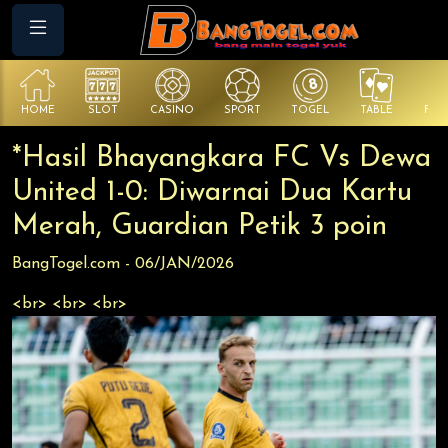
HOME
SLOT
CASINO
SPORT
TOGEL
TABLE
FIS
*Hasil Bhayangkara FC Vs Dewa
United 1-0: Diwarnai Dua Kartu
Merah, Guardian Petik 3 poin
BangTogel.com - 06/JAN/2026
<br> <br> <br>