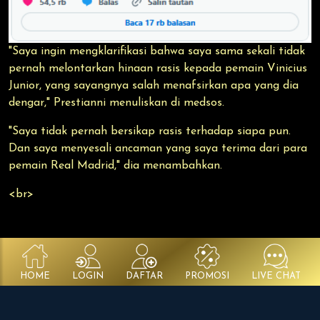
"Saya ingin mengklarifikasi bahwa saya sama sekali tidak
pernah melontarkan hinaan rasis kepada pemain Vinicius
Junior, yang sayangnya salah menafsirkan apa yang dia
dengar," Prestianni menuliskan di medsos.
"Saya tidak pernah bersikap rasis terhadap siapa pun.
Dan saya menyesali ancaman yang saya terima dari para
pemain Real Madrid," dia menambahkan.
<br>
HOME
LOGIN
DAFTAR
PROMOSI
LIVE CHAT