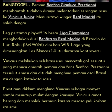
BANGTOGEL
- Pemain
Benfica Gianluca Prestianni
membantah tuduhan dirinya melontarkan serangan rasis
ke
Vinicius Junior
. Menurutnya winger
Real Madrid
itu
salah dengar.
Leg pertama play-off 16 besar
Liga Champions
menghadirkan duel
Benfica vs Real Madrid
di Estadio da
Luz, Rabu (18/2/2026) dini hari WIB. Laga yang
dimenangkan Los Blancos 1-0 itu diwarnai kontroversi.
Vinicius melakukan selebrasi usai mencetak gol, sesuatu
yang memicu amarah pemain dan fans Benfica. Prestianni
tersulut emosi dan dituduh menghina pemain asal Brasil
itu dengan kata-kata rasis.
Prestianni diklaim menghina Vinicius sebagai monyet
sambi menutup mulut dengan kausnya. Vinicius amat
berang dan menolak bermain karena merasa jadi korban
rasisme.