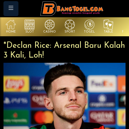
HOME
SLOT
CASINO
SPORT
TOGEL
TABLE
FISHIN
*Declan Rice: Arsenal Baru Kalah
3 Kali, Loh!