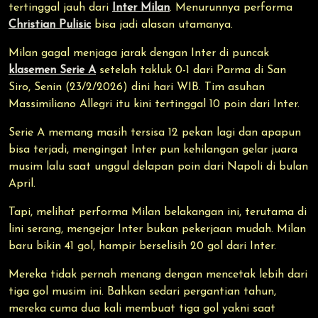
tertinggal jauh dari
Inter Milan
. Menurunnya performa
Christian Pulisic
bisa jadi alasan utamanya.
Milan gagal menjaga jarak dengan Inter di puncak
klasemen Serie A
setelah takluk 0-1 dari Parma di San
Siro, Senin (23/2/2026) dini hari WIB. Tim asuhan
Massimiliano Allegri itu kini tertinggal 10 poin dari Inter.
Serie A memang masih tersisa 12 pekan lagi dan apapun
bisa terjadi, mengingat Inter pun kehilangan gelar juara
musim lalu saat unggul delapan poin dari Napoli di bulan
April.
Tapi, melihat performa Milan belakangan ini, terutama di
lini serang, mengejar Inter bukan pekerjaan mudah. Milan
baru bikin 41 gol, hampir berselisih 20 gol dari Inter.
Mereka tidak pernah menang dengan mencetak lebih dari
tiga gol musim ini. Bahkan sedari pergantian tahun,
mereka cuma dua kali membuat tiga gol yakni saat