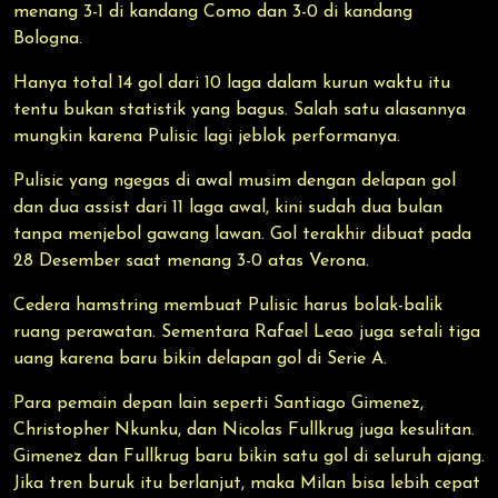
menang 3-1 di kandang Como dan 3-0 di kandang
Bologna.
Hanya total 14 gol dari 10 laga dalam kurun waktu itu
tentu bukan statistik yang bagus. Salah satu alasannya
mungkin karena Pulisic lagi jeblok performanya.
Pulisic yang ngegas di awal musim dengan delapan gol
dan dua assist dari 11 laga awal, kini sudah dua bulan
tanpa menjebol gawang lawan. Gol terakhir dibuat pada
28 Desember saat menang 3-0 atas Verona.
Cedera hamstring membuat Pulisic harus bolak-balik
ruang perawatan. Sementara Rafael Leao juga setali tiga
uang karena baru bikin delapan gol di Serie A.
Para pemain depan lain seperti Santiago Gimenez,
Christopher Nkunku, dan Nicolas Fullkrug juga kesulitan.
Gimenez dan Fullkrug baru bikin satu gol di seluruh ajang.
Jika tren buruk itu berlanjut, maka Milan bisa lebih cepat