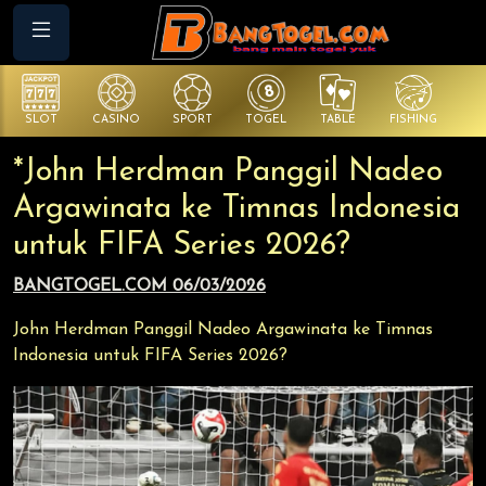
SLOT
CASINO
SPORT
TOGEL
TABLE
FISHING
CO
*John Herdman Panggil Nadeo
Argawinata ke Timnas Indonesia
untuk FIFA Series 2026?
BANGTOGEL.COM 06/03/2026
John Herdman Panggil Nadeo Argawinata ke Timnas
Indonesia untuk FIFA Series 2026?