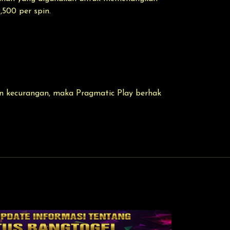
,500 per spin.
an kecurangan, maka Pragmatic Play berhak