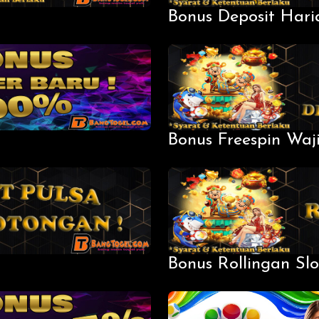
Bonus Deposit Har
Bonus Freespin Waj
Bonus Rollingan Sl