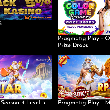
%
Pragmatig Play 
Prize Drops
eason 4 Level 5
Pragmatig Play - 