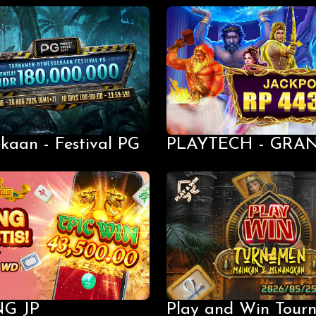
aan - Festival PG
PLAYTECH - GRA
G JP
Play and Win Tour