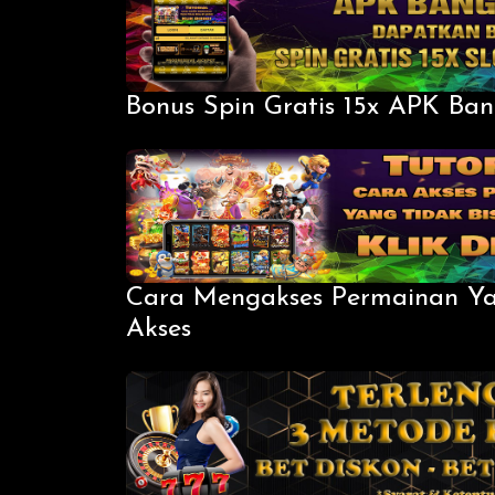
Bonus Spin Gratis 15x APK Ban
Cara Mengakses Permainan Ya
Akses