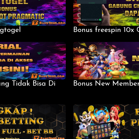
gtogel
Bonus freespin 10x
ng Tidak Bisa Di
Bonus New Member