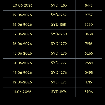
20-06-2026
SYD-1283
8445
19-06-2026
SYD-1282
9737
18-06-2026
SYD-1281
3250
17-06-2026
SYD-1280
0639
16-06-2026
SYD-1279
7916
15-06-2026
SYD-1278
5265
14-06-2026
SYD-1277
9689
13-06-2026
SYD-1276
0495
12-06-2026
SYD-1275
1715
11-06-2026
SYD-1274
5706