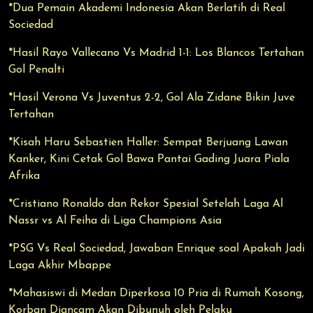
*Dua Pemain Akademi Indonesia Akan Berlatih di Real
Sociedad
*Hasil Rayo Vallecano Vs Madrid 1-1: Los Blancos Tertahan
Gol Penalti
*Hasil Verona Vs Juventus 2-2, Gol Ala Zidane Bikin Juve
Tertahan
*Kisah Haru Sebastien Haller: Sempat Berjuang Lawan
Kanker, Kini Cetak Gol Bawa Pantai Gading Juara Piala
Afrika
*Cristiano Ronaldo dan Rekor Spesial Setelah Laga Al
Nassr vs Al Feiha di Liga Champions Asia
*PSG Vs Real Sociedad, Jawaban Enrique soal Apakah Jadi
Laga Akhir Mbappe
*Mahasiswi di Medan Diperkosa 10 Pria di Rumah Kosong,
Korban Diancam Akan Dibunuh oleh Pelaku