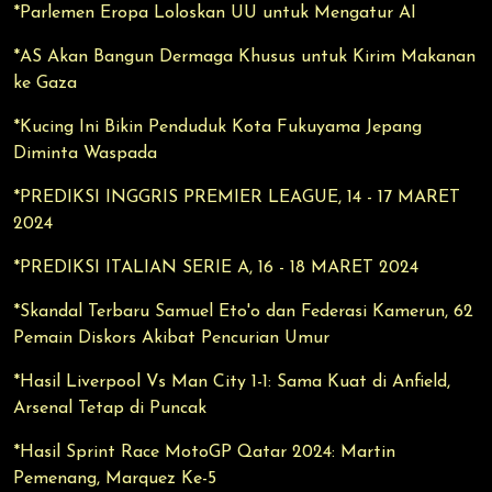
*Parlemen Eropa Loloskan UU untuk Mengatur AI
*AS Akan Bangun Dermaga Khusus untuk Kirim Makanan
ke Gaza
*Kucing Ini Bikin Penduduk Kota Fukuyama Jepang
Diminta Waspada
*PREDIKSI INGGRIS PREMIER LEAGUE, 14 - 17 MARET
2024
*PREDIKSI ITALIAN SERIE A, 16 - 18 MARET 2024
*Skandal Terbaru Samuel Eto'o dan Federasi Kamerun, 62
Pemain Diskors Akibat Pencurian Umur
*Hasil Liverpool Vs Man City 1-1: Sama Kuat di Anfield,
Arsenal Tetap di Puncak
*Hasil Sprint Race MotoGP Qatar 2024: Martin
Pemenang, Marquez Ke-5