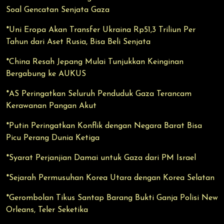
Soal Gencatan Senjata Gaza
*Uni Eropa Akan Transfer Ukraina Rp51,3 Triliun Per
Tahun dari Aset Rusia, Bisa Beli Senjata
*China Resah Jepang Mulai Tunjukkan Keinginan
Bergabung ke AUKUS
*AS Peringatkan Seluruh Penduduk Gaza Terancam
Kerawanan Pangan Akut
*Putin Peringatkan Konflik dengan Negara Barat Bisa
Picu Perang Dunia Ketiga
*Syarat Perjanjian Damai untuk Gaza dari PM Israel
*Sejarah Permusuhan Korea Utara dengan Korea Selatan
*Gerombolan Tikus Santap Barang Bukti Ganja Polisi New
Orleans, Teler Seketika