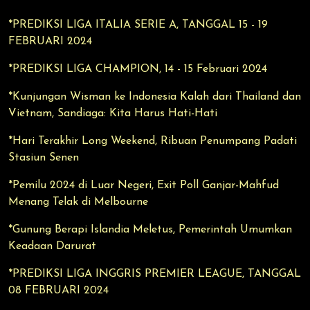
*PREDIKSI LIGA ITALIA SERIE A, TANGGAL 15 - 19
FEBRUARI 2024
*PREDIKSI LIGA CHAMPION, 14 - 15 Februari 2024
*Kunjungan Wisman ke Indonesia Kalah dari Thailand dan
Vietnam, Sandiaga: Kita Harus Hati-Hati
*Hari Terakhir Long Weekend, Ribuan Penumpang Padati
Stasiun Senen
*Pemilu 2024 di Luar Negeri, Exit Poll Ganjar-Mahfud
Menang Telak di Melbourne
*Gunung Berapi Islandia Meletus, Pemerintah Umumkan
Keadaan Darurat
*PREDIKSI LIGA INGGRIS PREMIER LEAGUE, TANGGAL
08 FEBRUARI 2024