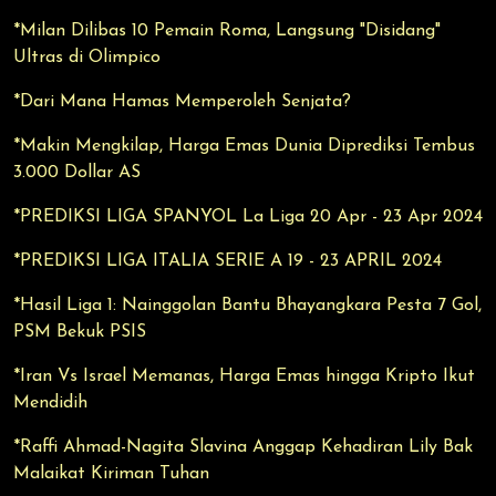
*Milan Dilibas 10 Pemain Roma, Langsung "Disidang"
Ultras di Olimpico
*Dari Mana Hamas Memperoleh Senjata?
*Makin Mengkilap, Harga Emas Dunia Diprediksi Tembus
3.000 Dollar AS
*PREDIKSI LIGA SPANYOL La Liga 20 Apr - 23 Apr 2024
*PREDIKSI LIGA ITALIA SERIE A 19 - 23 APRIL 2024
*Hasil Liga 1: Nainggolan Bantu Bhayangkara Pesta 7 Gol,
PSM Bekuk PSIS
*Iran Vs Israel Memanas, Harga Emas hingga Kripto Ikut
Mendidih
*Raffi Ahmad-Nagita Slavina Anggap Kehadiran Lily Bak
Malaikat Kiriman Tuhan