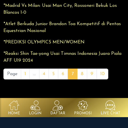
*Madrid Vs Milan: Usai Man City, Rossoneri Bekuk Los
Blancos 1-0
*Atlet Berkuda Junior Brandon Toa Kompetitif di Pentas
Equestrian Nasional
*PREDIKSI OLYMPICS MEN/WOMEN
*Reaksi Shin Tae-yong Usai Timnas Indonesia Juara Piala
AFF U19 2024
Page
1
...
4
5
6
7
8
9
10
HOME
LOGIN
DAFTAR
PROMOSI
LIVE CHAT