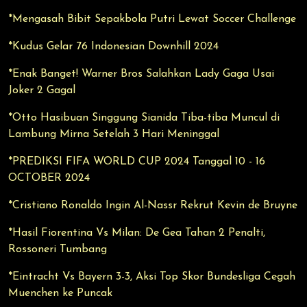
*Mengasah Bibit Sepakbola Putri Lewat Soccer Challenge
*Kudus Gelar 76 Indonesian Downhill 2024
*Enak Banget! Warner Bros Salahkan Lady Gaga Usai
Joker 2 Gagal
*Otto Hasibuan Singgung Sianida Tiba-tiba Muncul di
Lambung Mirna Setelah 3 Hari Meninggal
*PREDIKSI FIFA WORLD CUP 2024 Tanggal 10 - 16
OCTOBER 2024
*Cristiano Ronaldo Ingin Al-Nassr Rekrut Kevin de Bruyne
*Hasil Fiorentina Vs Milan: De Gea Tahan 2 Penalti,
Rossoneri Tumbang
*Eintracht Vs Bayern 3-3, Aksi Top Skor Bundesliga Cegah
Muenchen ke Puncak