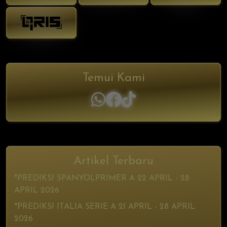
Temui Kami
Artikel Terbaru
*PREDIKSI SPANYOLPRIMER A 22 APRIL - 28
APRIL 2026
*PREDIKSI ITALIA SERIE A 21 APRIL - 28 APRIL
2026