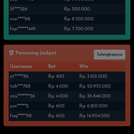
zuy*****448
Rp 9.900.000
lif***326
Rp 500.000
war****68
Rp 8.500.000
fep******449
Rp 7.700.000
dex******442
Rp 4.300.000
🏆 Pemenang Jackpot
Selengkapnya
Username
Bet
Win
jit*****86
Rp 400
Rp 3.612.000
tah***788
Rp 4.000
Rp 50.955.000
mix*******36
Rp 4.000
Rp 36.846.000
juw*****2
Rp 600
Rp 6.801.000
faq*****98
Rp 600
Rp 14.904.000