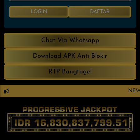
LOGIN
DAFTAR
Chat Via Whatsapp
Download APK Anti Blokir
RTP Bangtogel
NEW GAME "YES